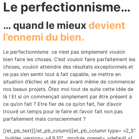
Le perfectionnisme…
…
quand le mieux
devient
l’ennemi du bien.
Le perfectionnisme ce n’est pas simplement vouloir
bien faire les choses. C’est vouloir faire parfaitement les
choses, vouloir atteindre des résultats exceptionnels et
ne pas s’en sentir tout à fait capable, se mettre en
situation d’échec et de peur avant même de commencer
nos beaux projets. Ôtez moi tout de suite cette idée de
là ! Et si on commençait simplement par être présent à
ce qu’on fait ? Etre fier de ce qu’on fait, fier d’avoir
trouvé un temps pour le faire et l’avoir fait non pas
parfaitement mais consciemment ?
[/et_pb_text][/et_pb_column][et_pb_column type= »2_5″
_builder_version= »4.9.10″ _module_preset= »default »]