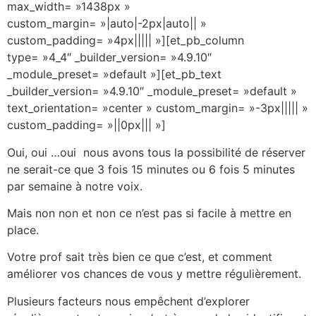
max_width= »1438px »
custom_margin= »|auto|-2px|auto|| »
custom_padding= »4px||||| »][et_pb_column
type= »4_4″ _builder_version= »4.9.10″
_module_preset= »default »][et_pb_text
_builder_version= »4.9.10″ _module_preset= »default »
text_orientation= »center » custom_margin= »-3px||||| »
custom_padding= »||0px||| »]
Oui, oui …oui nous avons tous la possibilité de réserver
ne serait-ce que 3 fois 15 minutes ou 6 fois 5 minutes
par semaine à notre voix.
Mais non non et non ce n’est pas si facile à mettre en
place.
Votre prof sait très bien ce que c’est, et comment
améliorer vos chances de vous y mettre régulièrement.
​Plusieurs facteurs nous empêchent d’explorer