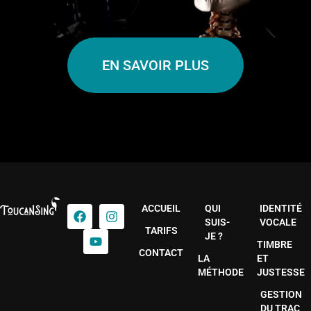
EN SAVOIR PLUS
ACCUEIL
QUI
IDENTITÉ
SUIS-
VOCALE
TARIFS
JE ?
TIMBRE
CONTACT
LA
ET
MÉTHODE
JUSTESSE
GESTION
DU TRAC