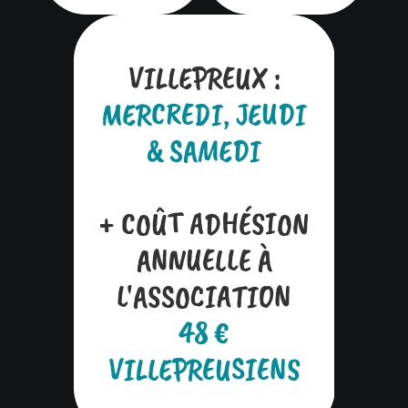
VILLEPREUX :
MERCREDI, JEUDI
& SAMEDI
+ COÛT ADHÉSION
ANNUELLE À
L'ASSOCIATION
48 €
VILLEPREUSIENS