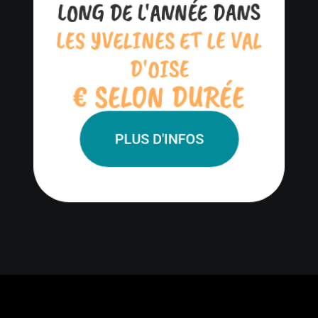
LONG DE L'ANNÉE DANS
LES YVELINES ET LE VAL
D'OISE
€ SELON DURÉE
PLUS D'INFOS