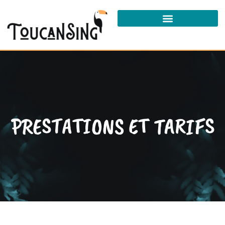
STAGES ET MASTERCLASSES
PRESTATIONS ET TARIFS