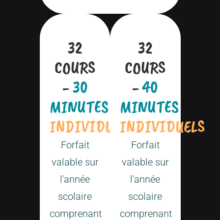
32
32
COURS
COURS
-
30
-
40
MINUTES
MINUTES
INDIVIDUELS
INDIVIDUELS
Forfait
Forfait
valable sur
valable sur
l'année
l'année
scolaire
scolaire
comprenant
comprenant