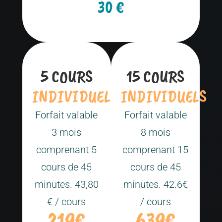
30 €
5 COURS
15 COURS
INDIVIDUELS
INDIVIDUELS
Forfait valable
Forfait valable
3 mois
8 mois
comprenant 5
comprenant 15
cours de 45
cours de 45
minutes. 43,80
minutes. 42.6€
€ / cours
/ cours
219€
639€