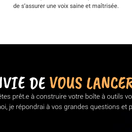
de s’assurer une voix saine et maîtrisée.
NVIE DE
VOUS LANCER
tes prêt.e à construire votre boîte à outils v
i, je répondrai à vos grandes questions et p