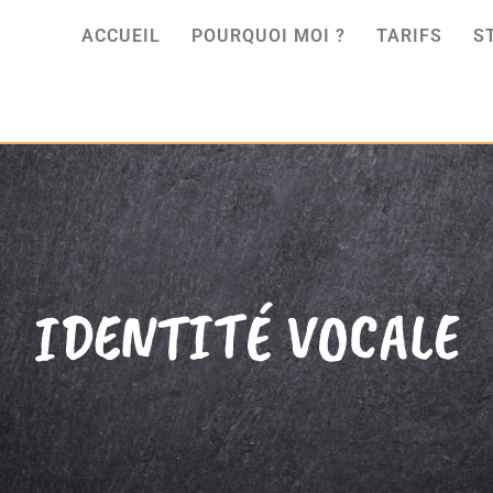
ACCUEIL
POURQUOI MOI ?
TARIFS
S
IDENTITÉ VOCALE