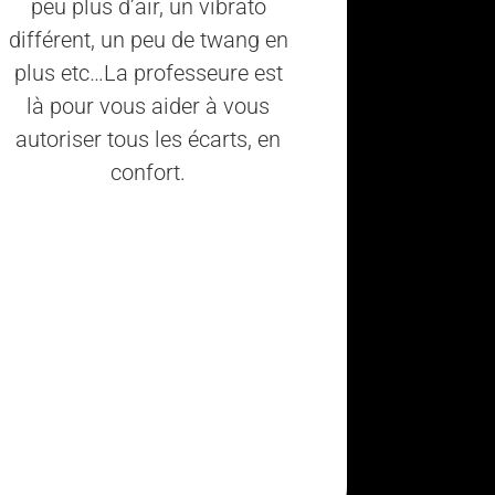
peu plus d’air, un vibrato
différent, un peu de twang en
plus etc…La professeure est
là pour vous aider à vous
autoriser tous les écarts, en
confort.