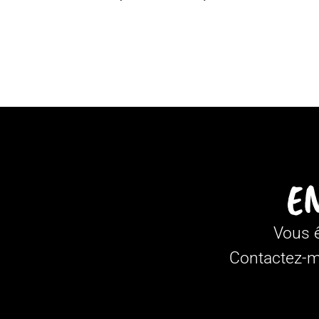
E
Vous ê
Contactez-mo