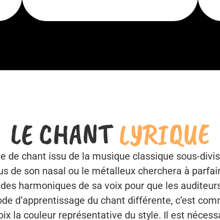
LE CHANT
LYRIQUE
yle de chant issu de la musique classique sous-div
s de son nasal ou le métalleux cherchera à parfair
 des harmoniques de sa voix pour que les auditeurs
ode d’apprentissage du chant différente, c’est comm
oix la couleur représentative du style. Il est néces