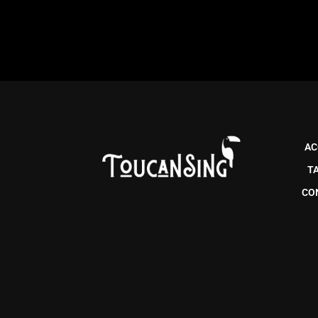
AC
T
CO